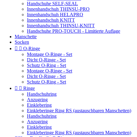
Handschuhe SELF-SEAL
Innenhandschuh THINSU-PRO
Innenhandschuh HELAPRO
Innenhandschuh KNITT
Innenhandschuh THINSU-KNITT
Handschuhe PRO-TOUCH - Limitierte Auflage
Manschette
Socken


O-Ringe
Montage O-Ringe - Set
Dicht O-Ringe - Set
Schutz O-Ring - Set
Montage O-Ringe - Set
Dicht O-Ringe - Set
Schutz O-Ring - Set


Ringe
Handschuhring
Anzugring
Einklebering
Einkleberinge Ring RS (austauschbaren Manschetten)
Handschuhring
Anzugring
Einklebering
Einkleberinge Ring RS (austauschbaren Manschetten)