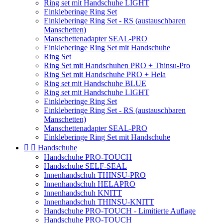
Ring set mit Handschuhe LIGHT
Einkleberinge Ring Set
Einkleberinge Ring Set - RS (austauschbaren
Manschetten)
Manschettenadapter SEAL-PRO
Einkleberinge Ring Set mit Handschuhe
Ring Set
Ring Set mit Handschuhen PRO + Thinsu-Pro
Ring Set mit Handschuhe PRO + Hela
Ring set mit Handschuhe BLUE
Ring set mit Handschuhe LIGHT
Einkleberinge Ring Set
Einkleberinge Ring Set - RS (austauschbaren
Manschetten)
Manschettenadapter SEAL-PRO
Einkleberinge Ring Set mit Handschuhe


Handschuhe
Handschuhe PRO-TOUCH
Handschuhe SELF-SEAL
Innenhandschuh THINSU-PRO
Innenhandschuh HELAPRO
Innenhandschuh KNITT
Innenhandschuh THINSU-KNITT
Handschuhe PRO-TOUCH - Limitierte Auflage
Handschuhe PRO-TOUCH