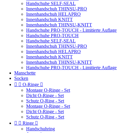
Handschuhe SELF-SEAL
Innenhandschuh THINSU-PRO
Innenhandschuh HELAPRO
Innenhandschuh KNITT
Innenhandschuh THINSU-KNITT
Handschuhe PRO-TOUCH - Limitierte Auflage
Handschuhe PRO-TOUCH
Handschuhe SELF-SEAL
Innenhandschuh THINSU-PRO
Innenhandschuh HELAPRO
Innenhandschuh KNITT
Innenhandschuh THINSU-KNITT
Handschuhe PRO-TOUCH - Limitierte Auflage
Manschette
Socken


O-Ringe

Montage O-Ringe - Set
Dicht O-Ringe - Set
Schutz O-Ring - Set
Montage O-Ringe - Set
Dicht O-Ringe - Set
Schutz O-Ring - Set


Ringe

Handschuhring