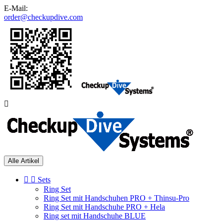
E-Mail:
order@checkupdive.com

Alle Artikel


Sets
Ring Set
Ring Set mit Handschuhen PRO + Thinsu-Pro
Ring Set mit Handschuhe PRO + Hela
Ring set mit Handschuhe BLUE